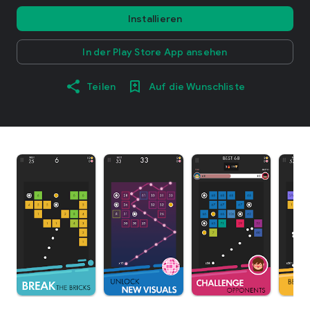
Installieren
In der Play Store App ansehen
Teilen
Auf die Wunschliste