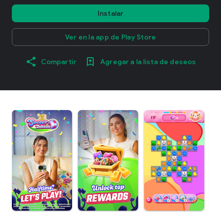
Instalar
Ver en la app de Play Store
Compartir
Agregar a la lista de deseos