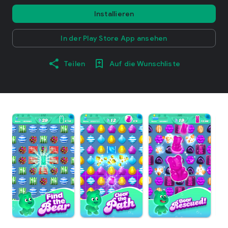
Installieren
In der Play Store App ansehen
Teilen
Auf die Wunschliste