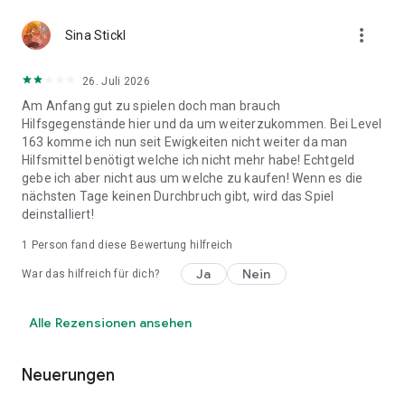
more_vert
Sina Stickl
26. Juli 2026
Am Anfang gut zu spielen doch man brauch
Hilfsgegenstände hier und da um weiterzukommen. Bei Level
163 komme ich nun seit Ewigkeiten nicht weiter da man
Hilfsmittel benötigt welche ich nicht mehr habe! Echtgeld
gebe ich aber nicht aus um welche zu kaufen! Wenn es die
nächsten Tage keinen Durchbruch gibt, wird das Spiel
deinstalliert!
1 Person fand diese Bewertung hilfreich
Ja
Nein
War das hilfreich für dich?
Alle Rezensionen ansehen
Neuerungen