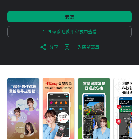
安裝
在 Play 商店應用程式中查看
分享
加入願望清單