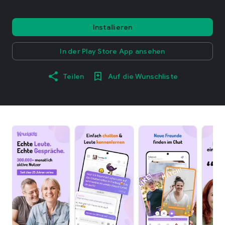
Installieren
In der Play Store App ansehen
Teilen
Auf die Wunschliste