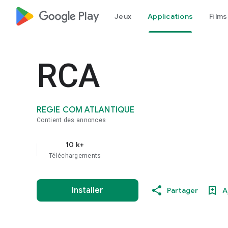
google_logo Play
Jeux
Applications
Films
RCA
REGIE COM ATLANTIQUE
Contient des annonces
10 k+
Téléchargements
Installer
Partager
A