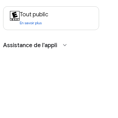
Tout public
En savoir plus
Assistance de l'appli
expand_more