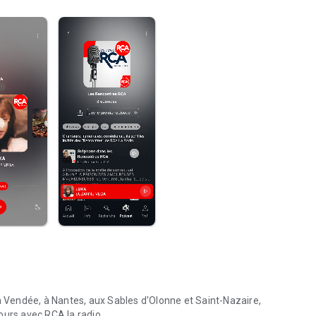
en Vendée, à Nantes, aux Sables d'Olonne et Saint-Nazaire,
cours avec RCA la radio.