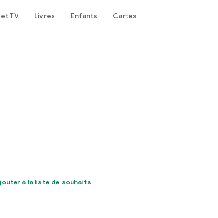
 et TV
Livres
Enfants
Cartes
jouter à la liste de souhaits