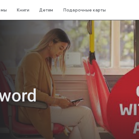
ьмы
Книги
Детям
Подарочные карты
sword