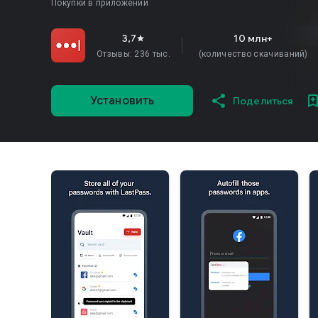
Покупки в приложении
3,7
10 млн+
star
Отзывы: 236 тыс.
(количество скачиваний)
Установить
Поделиться