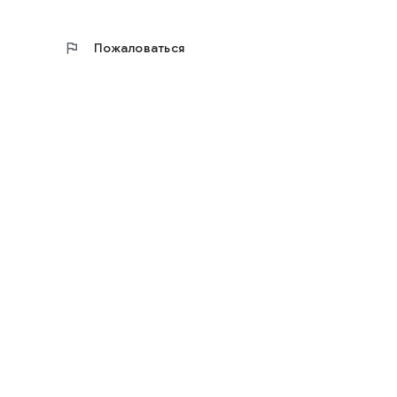
flag
Пожаловаться