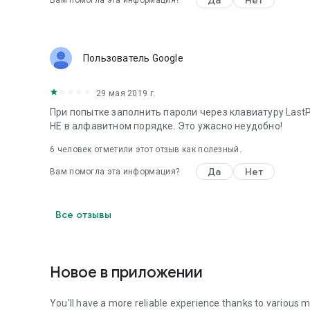
Да
Нет
Вам помогла эта информация?
Пользователь Google
29 мая 2019 г.
При попытке заполнить пароли через клавиатуру LastP
НЕ в алфавитном порядке. Это ужасно неудобно!
6
человек отметили этот отзыв как полезный.
Да
Нет
Вам помогла эта информация?
Все отзывы
Новое в приложении
You'll have a more reliable experience thanks to various m