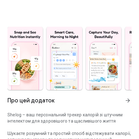
Про цей додаток
arrow_forward
Shelog – ваш персональний трекер калорій зі штучним
інтелектом для здоровішого та щасливішого життя
Шукаєте розумний та простий спосіб відстежувати калорії,