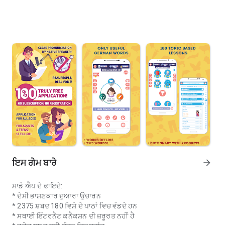
ਇਸ ਗੇਮ ਬਾਰੇ
arrow_forward
ਸਾਡੇ ਐਪ ਦੇ ਫਾਇਦੇ:
* ਦੇਸੀ ਭਾਸ਼ਣਕਾਰ ਦੁਆਰਾ ਉਚਾਰਨ
* 2375 ਸ਼ਬਦ 180 ਵਿਸ਼ੇ ਦੇ ਪਾਠਾਂ ਵਿਚ ਵੰਡਦੇ ਹਨ
* ਸਥਾਈ ਇੰਟਰਨੈਟ ਕਨੈਕਸ਼ਨ ਦੀ ਜ਼ਰੂਰਤ ਨਹੀਂ ਹੈ