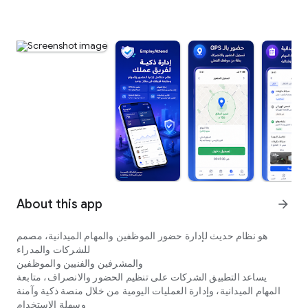
About this app
arrow_forward
هو نظام حديث لإدارة حضور الموظفين والمهام الميدانية، مصمم
للشركات والمدراء
والمشرفين والفنيين والموظفين
‏يساعد التطبيق الشركات على تنظيم الحضور والانصراف، متابعة
المهام الميدانية، وإدارة العمليات اليومية من خلال منصة ذكية وآمنة
وسهلة الاستخدام