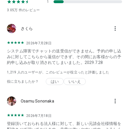
1
3.05万
件のレビュー
more_vert
さくら
2026年7月28日
システム障害でチャットの送受信ができません。予約の申し込
みに対してこちらから返信ができず、その間にお客様からの予
約申し込みが取り消されてしまいました。2029.7.28
1,219
人のユーザーが、このレビューが役立ったと評価しました
はい
いいえ
役に立ちましたか？
more_vert
Osamu Sononaka
2026年7月18日
登録頂いておられる法人様に対して、新しい元請会社様情報を