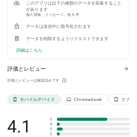
- プロフィール情報や写真などを掲載できる簡易ホームページ
このアプリは以下の種類のデータを収集すること
を作成できます。
があります
- 友だち数の推移やタイムラインに関する統計情報を確認でき
個人情報、メッセージ、他 6 件
ます。
データは送信中に暗号化されます
- 複数人で管理・運用できます。
データを削除するようリクエストできます
◆ご利用にあたって
詳細はこちら
- 無料でアカウントの作成が可能です。
- 詳しい機能やご利用プランは、公式サイトをご覧ください。
評価とレビュー
arrow_forward
評価とレビューは確認済みです
info_outline
モバイルデバイス
Chromebook
タブレ
phone_android
laptop
tablet_android
4.1
5
4
3
2