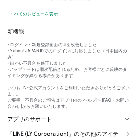
すべてのレビューを表示
新機能
• ログイン・新規登録画面のUIを改善しました
• Yahoo! JAPAN IDでのログインに対応しました（日本国内の
み）
• 細かい不具合を修正しました
•アップデートは順次配信されるため、お客様ごとに反映のタ
イミングが異なる場合があります
いつもLINE公式アカウントをご利用いただきありがとうござい
ます。
ご要望・不具合のご報告はアプリ内の[ヘルプ]＞[FAQ・お問い
合わせ]からお願いいたします。
アプリのサポート
expand_more
「LINE (LY Corporation)」のその他のアイテ
arrow_forward