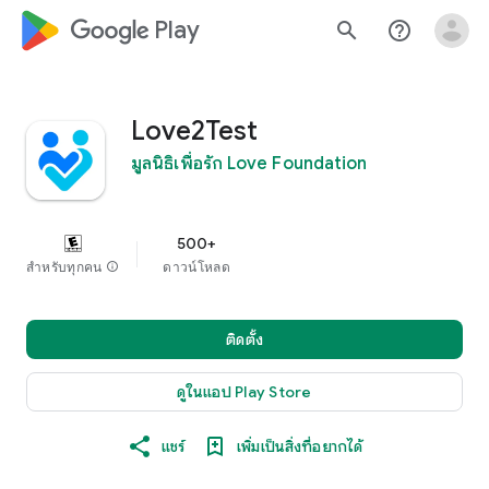
google_logo Play
search
help_outline
Love2Test
มูลนิธิเพื่อรัก Love Foundation
500+
สำหรับทุกคน
info
ดาวน์โหลด
ติดตั้ง
ดูในแอป Play Store
แชร์
เพิ่มเป็นสิ่งที่อยากได้