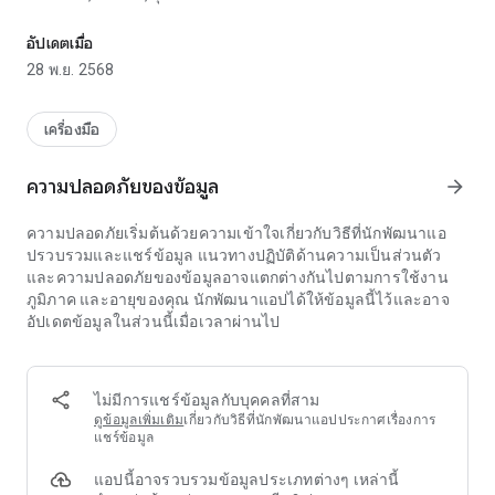
Love2Test ฟรีทำนัดตรวจเพื่อตรวจสอบสถานบริการใกล้บ้านรำลึก
ความสะดวกในการจองได้ตลอด 2 ชั่วโมงเป็นจำนวนมาก ชั่วโมง
อัปเดตเมื่อ
28 พ.ย. 2568
เครื่องมือ
ความปลอดภัยของข้อมูล
arrow_forward
ความปลอดภัยเริ่มต้นด้วยความเข้าใจเกี่ยวกับวิธีที่นักพัฒนาแอ
ปรวบรวมและแชร์ข้อมูล แนวทางปฏิบัติด้านความเป็นส่วนตัว
และความปลอดภัยของข้อมูลอาจแตกต่างกันไปตามการใช้งาน
ภูมิภาค และอายุของคุณ นักพัฒนาแอปได้ให้ข้อมูลนี้ไว้และอาจ
อัปเดตข้อมูลในส่วนนี้เมื่อเวลาผ่านไป
ไม่มีการแชร์ข้อมูลกับบุคคลที่สาม
ดูข้อมูลเพิ่มเติม
เกี่ยวกับวิธีที่นักพัฒนาแอปประกาศเรื่องการ
แชร์ข้อมูล
แอปนี้อาจรวบรวมข้อมูลประเภทต่างๆ เหล่านี้