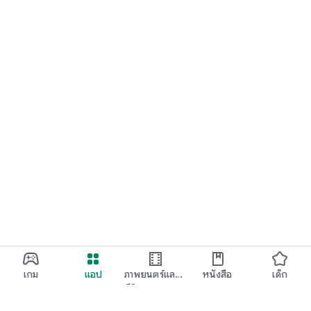
เกม
แอป
ภาพยนตร์และ
หนังสือ
เด็ก
ทีวี