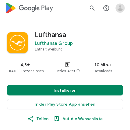
google_logo Play
search
help_outline
Lufthansa
Lufthansa Group
Enthält Werbung
4,8
10 Mio.+
star
104.000 Rezensionen
Jedes Alter
info
Downloads
Installieren
In der Play Store App ansehen
Teilen
Auf die Wunschliste