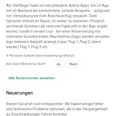
Als Vielflieger habe ich verschiedene Airline Apps. Die LH App
mit ist Abstand die schlechteste, schade Beispiele: - aufgrund
von Verspätung wird ein Anschlussflug verpasst. Zwei
Optionen stehen im Raum, im weiter zu kommen. Plötzlich
sind beide Optionen als reserviert/gebucht in der App; ergibt
keinen, sondern verwirrt nur - bei einer Reservierung mit
mehreren Einzelstrecken-Abschnitten (legs) werden einzelne
legs teilweise doppelt anzeigt, bspw. Flug 1, Flug 2, (dann
wieder) Flug 1, Flug 3 etc
9
Personen fanden diese Bewertung hilfreich
Ja
Nein
War das hilfreich für dich?
Alle Rezensionen ansehen
Neuerungen
Reisen Sie jetzt noch entspannter: Wir haben einige Fehler
und technische Probleme behoben, die in der Vergangenheit
zu Einschränkungen führen konnten