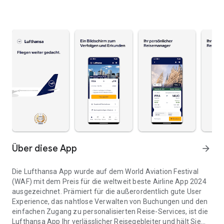
Über diese App
arrow_forward
Die Lufthansa App wurde auf dem World Aviation Festival
(WAF) mit dem Preis für die weltweit beste Airline App 2024
ausgezeichnet. Prämiert für die außerordentlich gute User
Experience, das nahtlose Verwalten von Buchungen und den
einfachen Zugang zu personalisierten Reise-Services, ist die
Lufthansa App Ihr verlässlicher Reisegebleiter und hält Sie