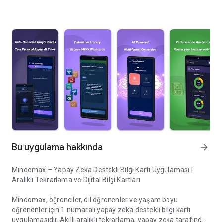
Bu uygulama hakkında
arrow_forward
Mindomax – Yapay Zeka Destekli Bilgi Kartı Uygulaması |
Aralıklı Tekrarlama ve Dijital Bilgi Kartları
Mindomax, öğrenciler, dil öğrenenler ve yaşam boyu
öğrenenler için 1 numaralı yapay zeka destekli bilgi kartı
uygulamasıdır. Akıllı aralıklı tekrarlama, yapay zeka tarafından