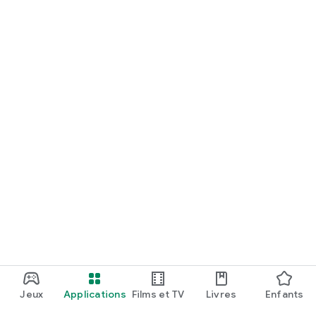
Jeux
Applications
Films et TV
Livres
Enfants