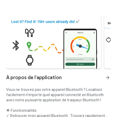
À propos de l'application
arrow_forward
Vous ne trouvez pas votre appareil Bluetooth ? Localisez
facilement n'importe quel appareil connecté en Bluetooth
avec notre puissante application de traqueur Bluetooth !
🌟
Fonctionnalités :
✓
Retrouver mon appareil Bluetooth :
Trouvez rapidement