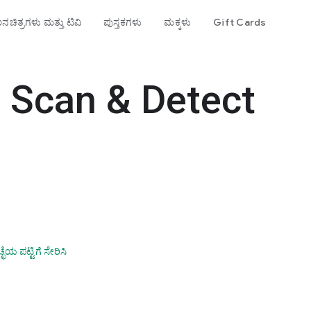
ನಚಿತ್ರಗಳು ಮತ್ತು ಟಿವಿ
ಪುಸ್ತಕಗಳು
ಮಕ್ಕಳು
Gift Cards
: Scan & Detect
್ಛೆಯ ಪಟ್ಟಿಗೆ ಸೇರಿಸಿ