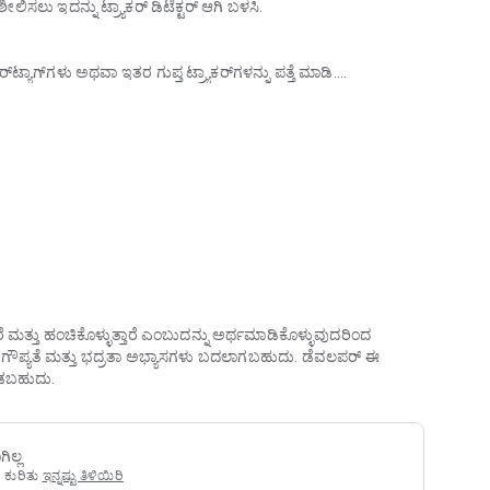
ೀಲಿಸಲು ಇದನ್ನು ಟ್ರ್ಯಾಕರ್ ಡಿಟೆಕ್ಟರ್ ಆಗಿ ಬಳಸಿ.
ಟ್ಯಾಗ್‌ಗಳು ಅಥವಾ ಇತರ ಗುಪ್ತ ಟ್ರ್ಯಾಕರ್‌ಗಳನ್ನು ಪತ್ತೆ ಮಾಡಿ.
ಟ್ರ್ಯಾಕರ್‌ಗಳನ್ನು ಪತ್ತೆ ಮಾಡಿ ಮತ್ತು ಹುಡುಕಿ
ು, ಪಾಕೆಟ್ ಅಥವಾ ಕೋಣೆಯಲ್ಲಿ ಮರೆಮಾಡಲಾಗಿರುವ ಯಾವುದೇ ಅನುಮಾನಾಸ್ಪದ
ಲಿಕೇಶನ್ ನಿಮ್ಮ ವೈಯಕ್ತಿಕ ಏರ್‌ಟ್ಯಾಗ್ ಟ್ರ್ಯಾಕರ್, ಡಿಟೆಕ್ಟರ್ ಮತ್ತು ಫೈಂಡರ್
ಿಸಿ. ಒಂದೇ ಸಾಧನವು ವಿಭಿನ್ನ ಸ್ಥಳಗಳಲ್ಲಿ ಕಂಡುಬಂದಿದೆಯೇ ಎಂಬುದನ್ನು
ರೆ ಮತ್ತು ಹಂಚಿಕೊಳ್ಳುತ್ತಾರೆ ಎಂಬುದನ್ನು ಅರ್ಥಮಾಡಿಕೊಳ್ಳುವುದರಿಂದ
ಡೇಟಾ ಗೌಪ್ಯತೆ ಮತ್ತು ಭದ್ರತಾ ಅಭ್ಯಾಸಗಳು ಬದಲಾಗಬಹುದು. ಡೆವಲಪರ್ ಈ
ಾಡಬಹುದು.
ಿಸಿದಾಗಲೂ ಸ್ಮಾರ್ಟ್ ವಿಶ್ಲೇಷಣೆ ಪುನರಾವರ್ತಿತ ಪತ್ತೆಗಳನ್ನು ಸಂಪರ್ಕಿಸುತ್ತದೆ
ತ್ತದೆ.
ಿಲ್ಲ
 ಕುರಿತು
ಇನ್ನಷ್ಟು ತಿಳಿಯಿರಿ