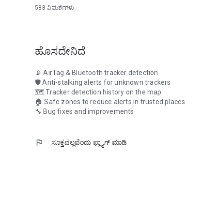
ನಿಯಂತ್ರಣದಲ್ಲಿರಿ.
588
ವಿಮರ್ಶೆಗಳು
ಹೊಸದೇನಿದೆ
📡 AirTag & Bluetooth tracker detection
🛡️ Anti-stalking alerts for unknown trackers
🗺️ Tracker detection history on the map
🏠 Safe zones to reduce alerts in trusted places
🔧 Bug fixes and improvements
flag
ಸೂಕ್ತವಲ್ಲವೆಂದು ಫ್ಲ್ಯಾಗ್‌‌ ಮಾಡಿ