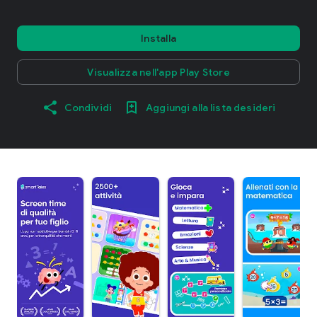
Installa
Visualizza nell'app Play Store
Condividi
Aggiungi alla lista desideri