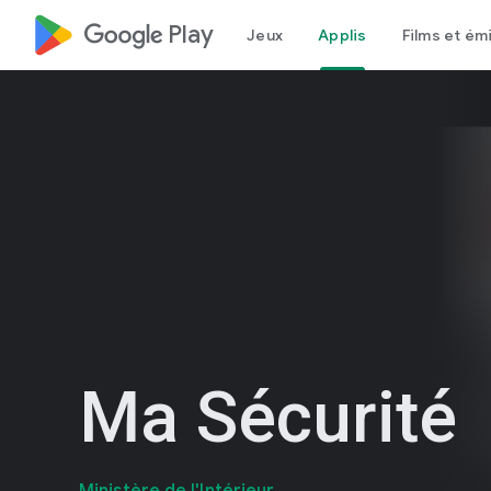
google_logo Play
Jeux
Applis
Films et ém
Ma Sécurité