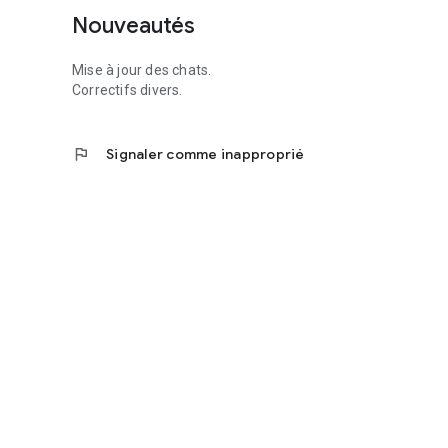
Nouveautés
Mise à jour des chats.
Correctifs divers.
flag
Signaler comme inapproprié