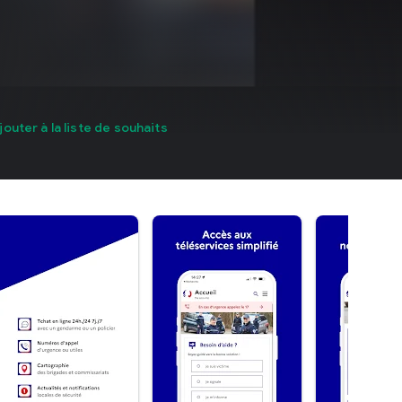
jouter à la liste de souhaits