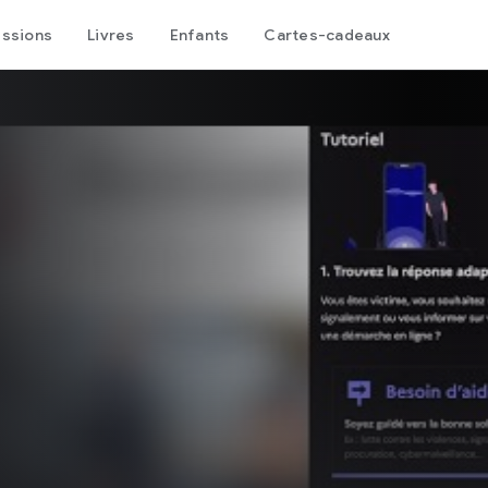
issions
Livres
Enfants
Cartes-cadeaux