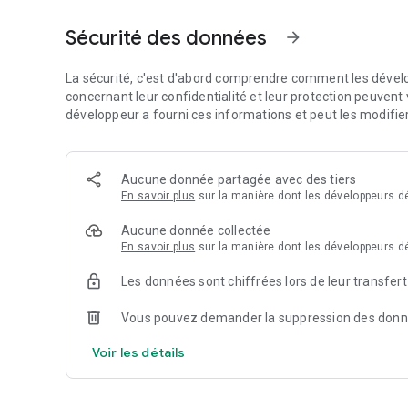
Sécurité des données
arrow_forward
La sécurité, c'est d'abord comprendre comment les dévelo
concernant leur confidentialité et leur protection peuvent v
développeur a fourni ces informations et peut les modifie
Aucune donnée partagée avec des tiers
En savoir plus
sur la manière dont les développeurs dé
Aucune donnée collectée
En savoir plus
sur la manière dont les développeurs dé
Les données sont chiffrées lors de leur transfert
Vous pouvez demander la suppression des don
Voir les détails