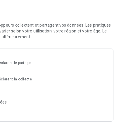
ppeurs collectent et partagent vos données. Les pratiques
arier selon votre utilisation, votre région et votre âge. Le
r ultérieurement.
clarent le partage
clarent la collecte
nées