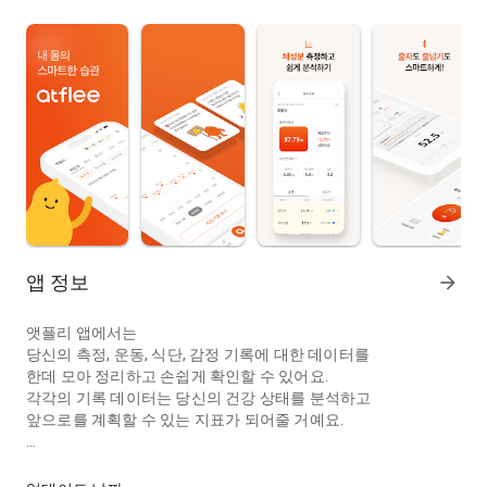
앱 정보
arrow_forward
앳플리 앱에서는
당신의 측정, 운동, 식단, 감정 기록에 대한 데이터를
한데 모아 정리하고 손쉽게 확인할 수 있어요.
각각의 기록 데이터는 당신의 건강 상태를 분석하고
앞으로를 계획할 수 있는 지표가 되어줄 거예요.
작은 변화, 건강한 삶, 즐거운 일상
작은 변화, 건강한 삶, 즐거운 일상,
앳플리 앱으로 달라진 건강 관리를 시작해 보세요!