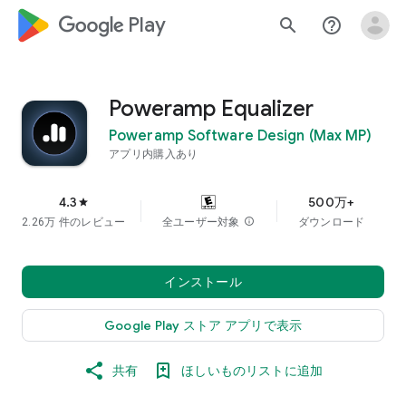
google_logo Play
search
help_outline
Poweramp Equalizer
Poweramp Software Design (Max MP)
アプリ内購入あり
4.3
500万+
star
2.26万 件のレビュー
全ユーザー対象
info
ダウンロード
インストール
Google Play ストア アプリで表示
共有
ほしいものリストに追加