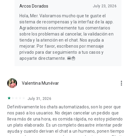
Arcos Dorados
July 23, 2026
Hola, Mer. Valoramos mucho que te guste el
sistema de recompensas y la interfaz de la app.
Agradecemos enormemente tus comentarios
sobre los problemas al cancelar, la validación en
tienda y la atención en el chat. Nos ayuda a
mejorar. Por favor, escríbenos por mensaje
privado para dar seguimiento a tus casos y
apoyarte directamente. 🍔🍟
more_vert
Valentina Munévar
July 31, 2026
Definitivamente los chats automatizados, son lo peor que
nos pasó a los usuarios. No dejan cancelar un pedido que
lleva más de una hora, es comida rápida, no estoy pidiendo
un plato elaborado. Es un completo desastre intentar pedir
ayuda y cuando derivan el chat a un humano, ponen tiempo