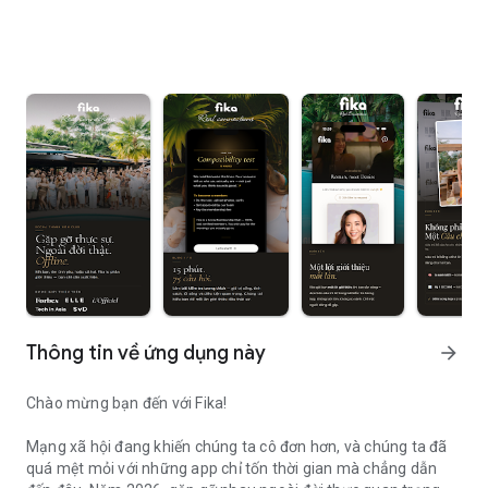
Thông tin về ứng dụng này
arrow_forward
Chào mừng bạn đến với Fika!
Mạng xã hội đang khiến chúng ta cô đơn hơn, và chúng ta đã
quá mệt mỏi với những app chỉ tốn thời gian mà chẳng dẫn