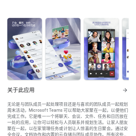
关于此应用
arrow_forward
无论是与团队成员一起处理项目还是与喜欢的团队成员一起规划
周末活动，Microsoft Teams 可以帮助大家聚在一起，以便他们
完成工作。它是唯一一个将聊天、会议、文件、任务和日历放在
一处的应用，让你可以轻松与人员联系并规划生活。让家人朋友
聚在一起，以在家管理任务或计划让人惊喜的生日聚会。通过安
全会议、文档协作和内置的云存储与团队成员协作。所有这些都