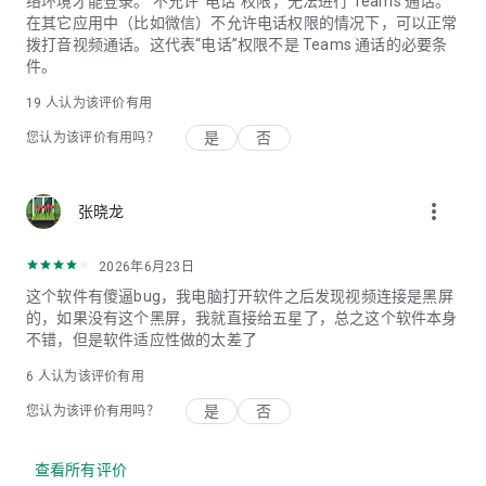
络环境才能登录。 不允许“电话”权限，无法进行 Teams 通话。
在其它应用中（比如微信）不允许电话权限的情况下，可以正常
拨打音视频通话。这代表“电话”权限不是 Teams 通话的必要条
件。
19
人认为该评价有用
是
否
您认为该评价有用吗？
more_vert
张晓龙
2026年6月23日
这个软件有傻逼bug，我电脑打开软件之后发现视频连接是黑屏
的，如果没有这个黑屏，我就直接给五星了，总之这个软件本身
不错，但是软件适应性做的太差了
6
人认为该评价有用
是
否
您认为该评价有用吗？
查看所有评价