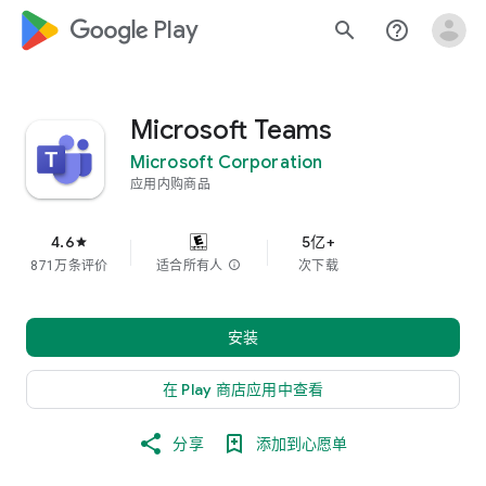
google_logo Play
search
help_outline
Microsoft Teams
Microsoft Corporation
应用内购商品
4.6
5亿+
star
871万条评价
适合所有人
info
次下载
安装
在 Play 商店应用中查看
分享
添加到心愿单