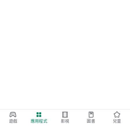
遊戲
應用程式
影視
圖書
兒童