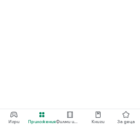
Игри
Приложения
Филми и
Книги
За деца
телевизия