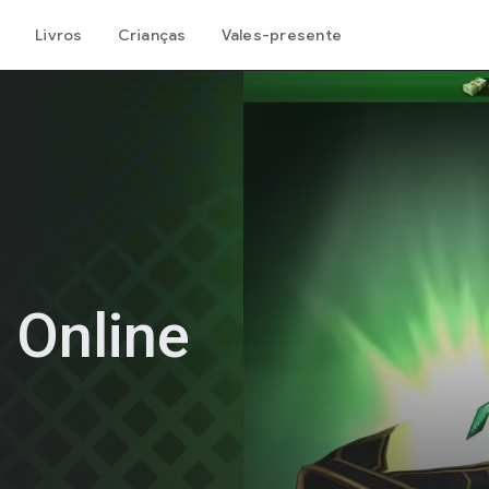
Livros
Crianças
Vales-presente
: Online