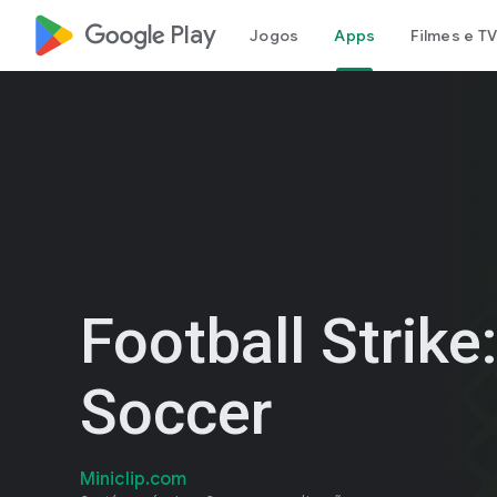
google_logo Play
Jogos
Apps
Filmes e TV
Football Strike
Soccer
Miniclip.com