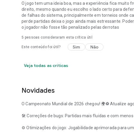
O jogo tem uma ideia boa, mas a experiência fica muito f
direito, mesmo quando eu escolho o lado certo para defe
de falhas do sistema, principalmente em torneios onde 
perde partidas deixa o jogo ainda mais estressante. Poder
o jogador não fosse tão penalizado pelas derrotas
5
pessoas consideraram esta crítica útil
Sim
Não
Este conteúdo foi útil?
Veja todas as críticas
Novidades
O Campeonato Mundial de 2026 chegou! 🌍⚽ Atualize agor
🛠️ Correções de bugs: Partidas mais fluidas e com menos 
⚙️ Otimizações do jogo: Jogabilidade aprimorada para uma