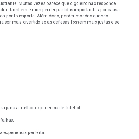
rustrante. Muitas vezes parece que o goleiro não responde
nder. Também é ruim perder partidas importantes por causa
cada ponto importa. Além disso, perder moedas quando
ia ser mais divertido se as defesas fossem mais justas e se
a para a melhor experiência de futebol:
falhas.
 experiência perfeita.