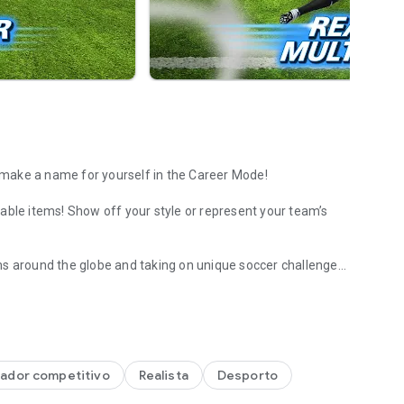
r make a name for yourself in the Career Mode!
able items! Show off your style or represent your team’s
ms around the globe and taking on unique soccer challenges
er Online Soccer Game!
play and offers endless competitive football fun!
gador competitivo
Realista
Desporto
 of the finger!