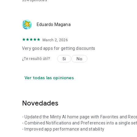
354
opiniones
Eduardo Magana
March 2, 2026
Very good apps for getting discounts
Sí
No
¿Te resultó útil?
Ver todas las opiniones
Novedades
- Updated the Minty AI home page with Favorites and Rece
- Combined Notifications and Preferences into a single se
- Improved app performance and stability