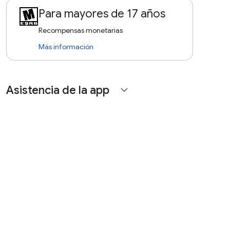
Para mayores de 17 años
Recompensas monetarias
Más información
Asistencia de la app
expand_more