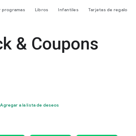
 y programas
Libros
Infantiles
Tarjetas de regalo
ck & Coupons
Agregar a la lista de deseos