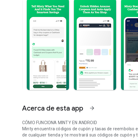
Acerca de esta app
arrow_forward
CÓMO FUNCIONA MINTY EN ANDROID
Minty encuentra códigos de cupón y tasas de reembolso e
de cualquier tienda y te mostrará sus códigos de cupón y 