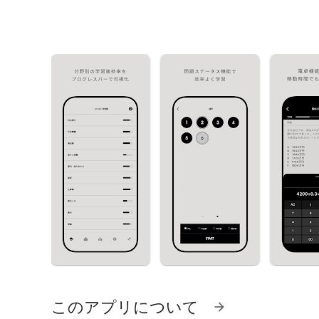
このアプリについて
arrow_forward