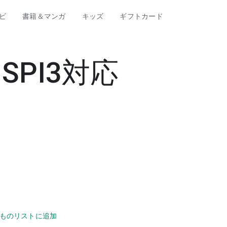
ビ
書籍＆マンガ
キッズ
ギフトカード
（SPI3対応
）
ものリストに追加