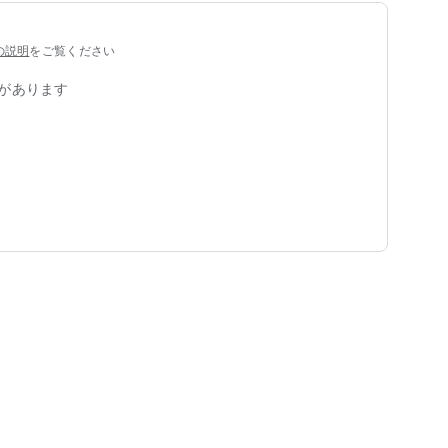
の説明
をご覧ください
があります