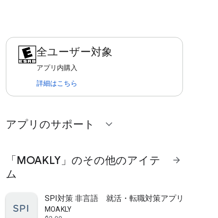
全ユーザー対象
アプリ内購入
詳細はこちら
アプリのサポート
expand_more
「MOAKLY」のその他のアイテ
arrow_forward
ム
SPI対策 非言語 就活・転職対策アプリ
MOAKLY