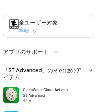
全ユーザー対象
詳細はこちら
アプリのサポート
expand_more
「ST Advanced」のその他のア
arrow_forward
イテム
ClaimWise: Class Actions
ST Advanced
4.1
star