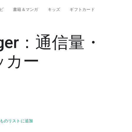
ビ
書籍＆マンガ
キッズ
ギフトカード
nager：通信量・
ッカー
ものリストに追加