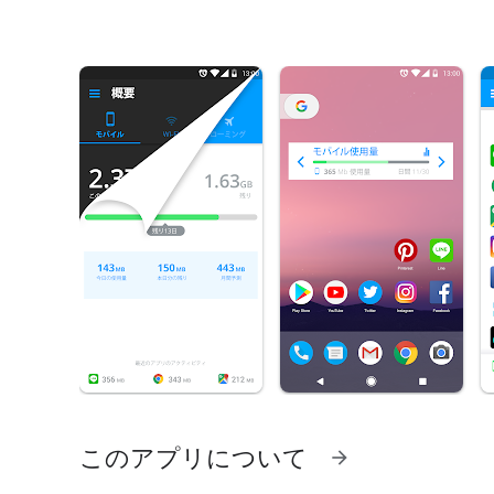
このアプリについて
arrow_forward