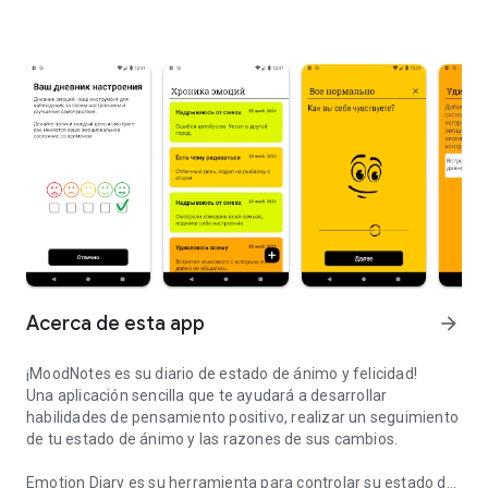
Acerca de esta app
arrow_forward
¡MoodNotes es su diario de estado de ánimo y felicidad!
Una aplicación sencilla que te ayudará a desarrollar
habilidades de pensamiento positivo, realizar un seguimiento
de tu estado de ánimo y las razones de sus cambios.
Emotion Diary es su herramienta para controlar su estado de