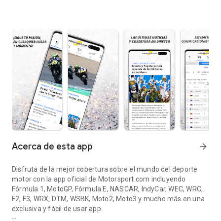
Acerca de esta app
arrow_forward
Disfruta de la mejor cobertura sobre el mundo del deporte
motor con la app oficial de Motorsport.com incluyendo
Fórmula 1, MotoGP, Fórmula E, NASCAR, IndyCar, WEC, WRC,
F2, F3, WRX, DTM, WSBK, Moto2, Moto3 y mucho más en una
exclusiva y fácil de usar app.