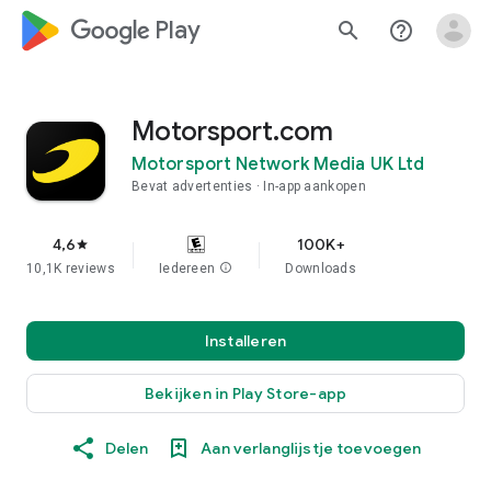
google_logo Play
search
help_outline
Motorsport.com
Motorsport Network Media UK Ltd
Bevat advertenties
In-app aankopen
4,6
100K+
star
10,1K reviews
Iedereen
info
Downloads
Installeren
Bekijken in Play Store-app
Delen
Aan verlanglijstje toevoegen