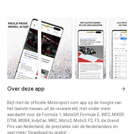
Over deze app
arrow_forward
Blijf met de officiële Motorsport.com app op de hoogte van
het laatste nieuws uit de racewereld, met onder meer
aandacht voor de Formule 1, MotoGP, Formule E, WEC, MXGP,
DTM, WSBK, IndyCar, WRC, Moto2, Moto3, F2, F3, de Grand
Prix van Nederland, de prestaties van de Nederlanders en
veel meer. Download nu gratis!