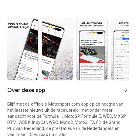
Over deze app
arrow_forward
Blijf met de officiële Motorsport.com app op de hoogte van
het laatste nieuws uit de racewereld, met onder meer
aandacht voor de Formule 1, MotoGP, Formule E, WEC, MXGP,
DTM, WSBK, IndyCar, WRC, Moto2, Moto3, F2, F3, de Grand
Prix van Nederland, de prestaties van de Nederlanders en
veel meer. Download nu gratis!