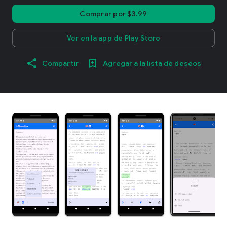
Comprar por $3.99
Ver en la app de Play Store
Compartir
Agregar a la lista de deseos