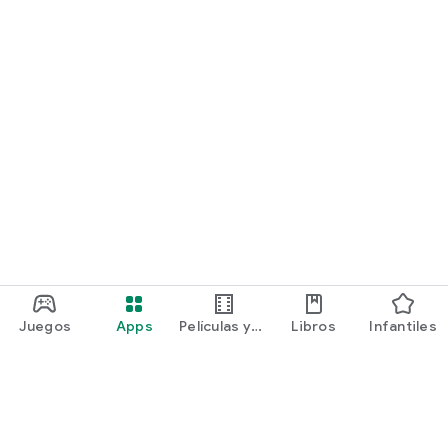
Juegos
Apps
Películas y
Libros
Infantiles
programas