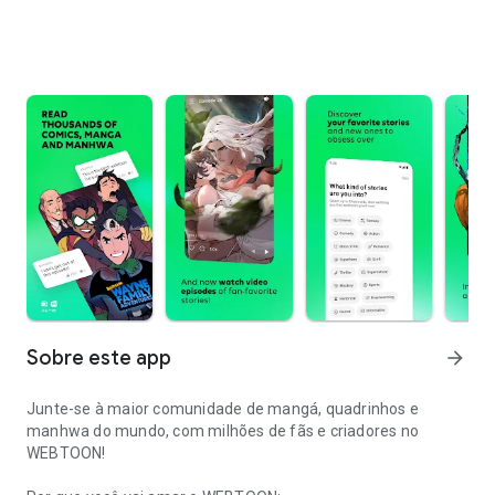
Sobre este app
arrow_forward
Junte-se à maior comunidade de mangá, quadrinhos e
manhwa do mundo, com milhões de fãs e criadores no
WEBTOON!