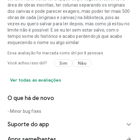
área de obras inscritas, ter colunas separando os originais
dos canvas e pode parecer exagero, mas poder ter mais 500
obras de cada (originais e canvas) na biblioteca, pois as
vezes eu quero salvar para ler depois, mas como já estou no
limite não é possível. E se eu ler sem estar salvo, com o
tempo some do histórico e acabo perdendo já que acabo
esquecendo o nome ou algo similar.
Essa avaliação foi marcada como útil por
8
pessoas
Sim
Não
Você achou isso útil?
Ver todas as avaliações
O que há de novo
- Minor bug fixes
Suporte do app
expand_more
Apps semelhantes
arrow_forward