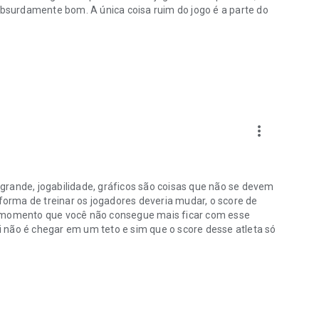
 absurdamente bom. A única coisa ruim do jogo é a parte do
more_vert
grande, jogabilidade, gráficos são coisas que não se devem
 forma de treinar os jogadores deveria mudar, o score de
m momento que você não consegue mais ficar com esse
 não é chegar em um teto e sim que o score desse atleta só