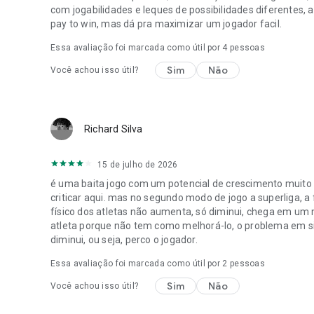
com jogabilidades e leques de possibilidades diferentes,
pay to win, mas dá pra maximizar um jogador facil.
Essa avaliação foi marcada como útil por
4
pessoas
Sim
Não
Você achou isso útil?
Richard Silva
15 de julho de 2026
é uma baita jogo com um potencial de crescimento muito 
criticar aqui. mas no segundo modo de jogo a superliga, a
físico dos atletas não aumenta, só diminui, chega em u
atleta porque não tem como melhorá-lo, o problema em si
diminui, ou seja, perco o jogador.
Essa avaliação foi marcada como útil por
2
pessoas
Sim
Não
Você achou isso útil?