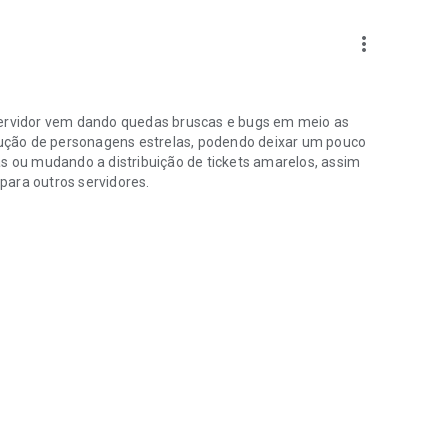
more_vert
 servidor vem dando quedas bruscas e bugs em meio as
ução de personagens estrelas, podendo deixar um pouco
as ou mudando a distribuição de tickets amarelos, assim
para outros servidores.