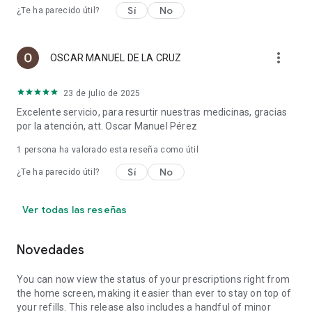
Sí
No
¿Te ha parecido útil?
more_vert
OSCAR MANUEL DE LA CRUZ
23 de julio de 2025
Excelente servicio, para resurtir nuestras medicinas, gracias
por la atención, att. Oscar Manuel Pérez
1 persona ha valorado esta reseña como útil
Sí
No
¿Te ha parecido útil?
Ver todas las reseñas
Novedades
You can now view the status of your prescriptions right from
the home screen, making it easier than ever to stay on top of
your refills. This release also includes a handful of minor