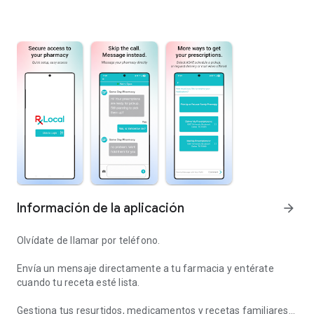
Información de la aplicación
arrow_forward
Olvídate de llamar por teléfono.
Envía un mensaje directamente a tu farmacia y entérate
cuando tu receta esté lista.
Gestiona tus resurtidos, medicamentos y recetas familiares