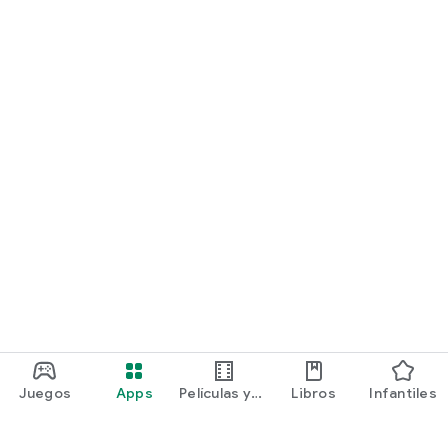
Juegos
Apps
Películas y
Libros
Infantiles
programas