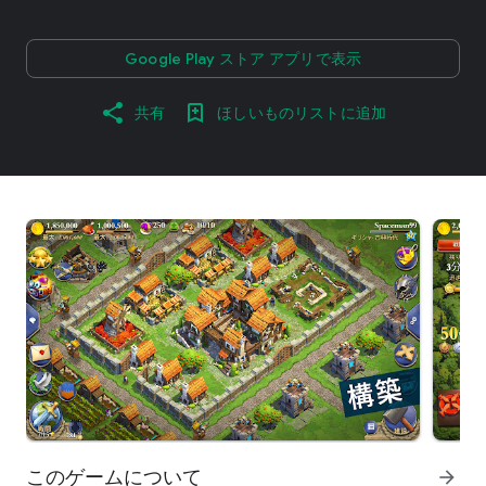
Google Play ストア アプリで表示
共有
ほしいものリストに追加
このゲームについて
arrow_forward