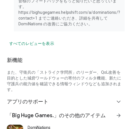
皆様のフィードバックをもっと知りたいと思っていま
す。
https://bighugegames.helpshift.com/a/dominations/?
contact=1 までご連絡いただき、詳細を共有して
DomiNations の改善にご協力ください。
すべてのレビューを表示
新機能
また、守衛兵の「ストライク学問所」のリーダー、QoL改善を
目的とした城砦ワールドウォーの寄付のフィルタ機能、新たに
守護兵の能力値を確認できる情報ウィンドウなども追加されま
す。
アプリのサポート
expand_more
「Big Huge Games.」のその他のアイテム
arrow_forward
DomiNations