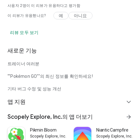
사용자
2
명이 이 리뷰가 유용하다고 평가함
예
아니요
이 리뷰가 유용했나요?
리뷰 모두 보기
새로운 기능
트레이너 여러분
""Pokémon GO""의 최신 정보를 확인하세요!
기타 버그 수정 및 성능 개선
앱 지원
expand_more
Scopely Explore, Inc.의 앱 더보기
arrow_forward
Pikmin Bloom
Niantic Campfire
Scopely Explore, Inc.
Scopely Explore, Inc.