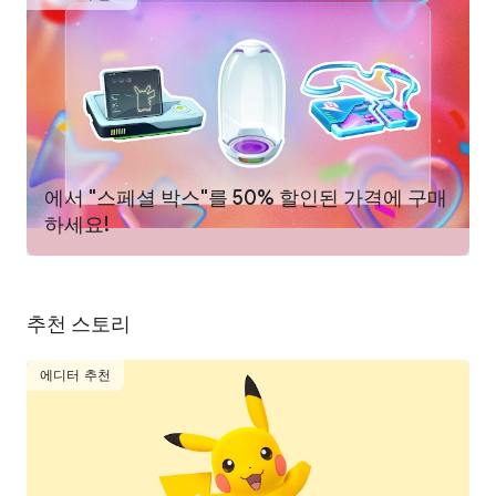
지금이 바로 모험의 시간입니다! “Pokémon GO” 세계로 떠나요!
_______________
“Pokémon GO” 대응 환경:
- 이 앱은 무료로 즐길 수 있으며 앱 내 과금이 가능합니다. 스마트
폰에 최적화되어 있습니다.
- 대응 OS 및 단말기: Android OS 6.0 ~ 10.0+ 버전, RAM 2GB 이
상 탑재된 Android 단말기
- GPS 미탑재 단말기나 Wi-Fi 회선만 접속한 단말기의 동작은 보
에서 "스페셜 박스"를 50% 할인된 가격에 구매
증하지 않습니다.
하세요!
- 대응 단말 정보는 수시로 변경될 수 있습니다.
- 일부 단말기에서는 대응 OS버전 이상이어도 동작하지 않는 경
우가 있습니다.
- 정확한 위치 정보를 얻기 위해 네트워크 연결이 안정된 곳에서
추천 스토리
플레이하는 것을 권장합니다.
- 태블릿 단말기에서의 동작은 보증하지 않습니다.
- 자세한 대응 정보는 “Pokemon GO” 공식 사이트에서 확인하세
에디터 추천
요.
- 2020년 10월 20일 현재 대응 환경입니다.