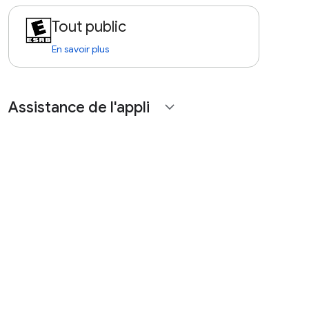
Tout public
En savoir plus
Assistance de l'appli
expand_more