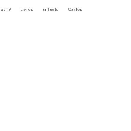
 et TV
Livres
Enfants
Cartes