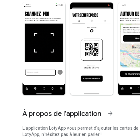
À propos de l'application
arrow_forward
L'application LotyApp vous permet d'ajouter les cartes de f
LotyApp, n'hésitez pas à leur en parler !