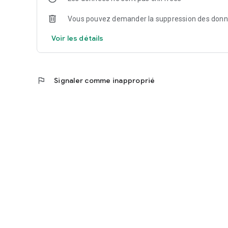
Vous pouvez demander la suppression des don
Voir les détails
flag
Signaler comme inapproprié