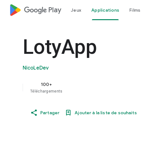
google_logo Play
Jeux
Applications
Films
LotyApp
NicoLeDev
100+
Téléchargements
Partager
Ajouter à la liste de souhaits