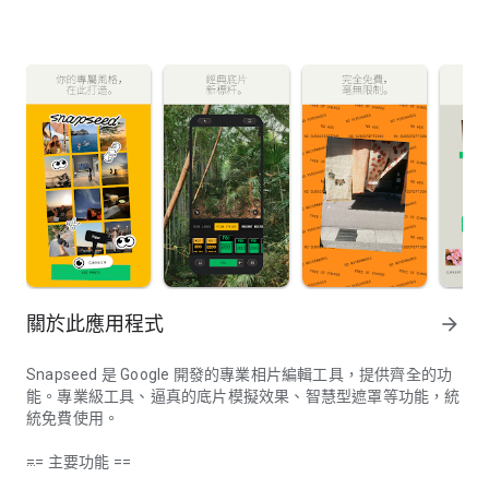
關於此應用程式
arrow_forward
Snapseed 是 Google 開發的專業相片編輯工具，提供齊全的功
能。專業級工具、逼真的底片模擬效果、智慧型遮罩等功能，統
統免費使用。
== 主要功能 ==