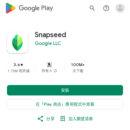
google_logo Play
search
help_outline
Snapseed
Google LLC
3.6
100M+
star
1.75M 則評論
所有人
info
次下載
安裝
在「Play 商店」應用程式中查看
分享
加入願望清單