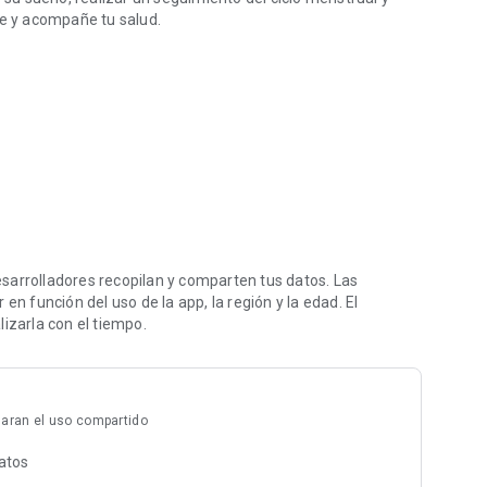
ne y acompañe tu salud.
tecnología ilumine la vida
sarrolladores recopilan y comparten tus datos. Las
en función del uso de la app, la región y la edad. El
izarla con el tiempo.
aran el uso compartido
datos