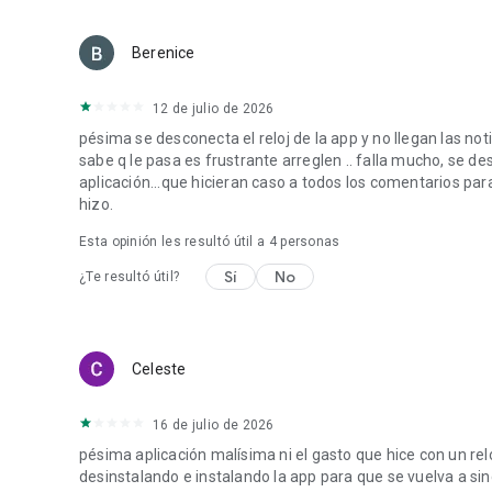
Berenice
12 de julio de 2026
pésima se desconecta el reloj de la app y no llegan las no
sabe q le pasa es frustrante arreglen .. falla mucho, se 
aplicación...que hicieran caso a todos los comentarios para
hizo.
Esta opinión les resultó útil a
4
personas
Sí
No
¿Te resultó útil?
Celeste
16 de julio de 2026
pésima aplicación malísima ni el gasto que hice con un re
desinstalando e instalando la app para que se vuelva a sin