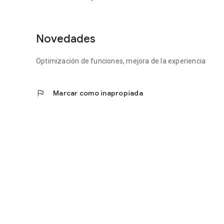
Novedades
Optimización de funciones, mejora de la experiencia
flag
Marcar como inapropiada