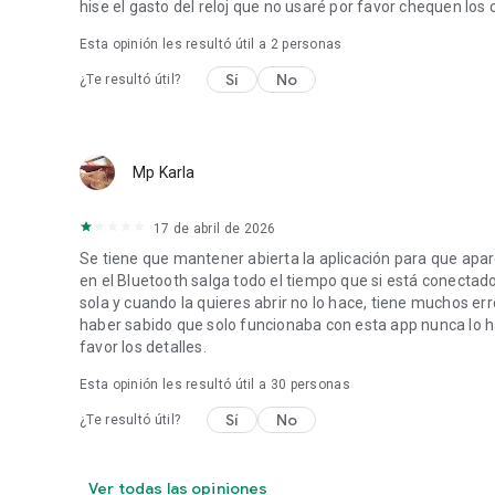
hise el gasto del reloj que no usaré por favor chequen lo
Esta opinión les resultó útil a
2
personas
Sí
No
¿Te resultó útil?
Mp Karla
17 de abril de 2026
Se tiene que mantener abierta la aplicación para que apar
en el Bluetooth salga todo el tiempo que si está conectado
sola y cuando la quieres abrir no lo hace, tiene muchos er
haber sabido que solo funcionaba con esta app nunca lo h
favor los detalles.
Esta opinión les resultó útil a
30
personas
Sí
No
¿Te resultó útil?
Ver todas las opiniones