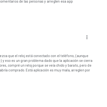
s comentarios de las personas y arreglen esa app
more_vert
ezca que el reloj está conectado con el teléfono, (aunque
) y eso es un gran problema dado que la aplicación se cierra
rores, compré un reloj porque se veía chido y barato, pero de
abría comprado. Está aplicación es muy mala, arreglen por