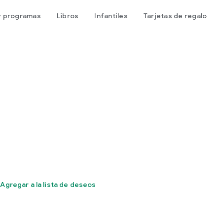
 y programas
Libros
Infantiles
Tarjetas de regalo
Agregar a la lista de deseos