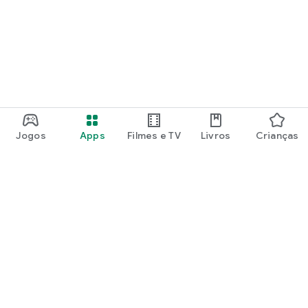
Jogos
Apps
Filmes e TV
Livros
Crianças
Google Play
Play Pass
Pontos do Play Points