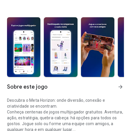
Sobre este jogo
arrow_forward
Descubra o Meta Horizon: onde diversão, conexão e
criatividade se encontram.
Conheça centenas de jogos multijogador gratuitos. Aventura,
ação, estratégia, quebra-cabeça: há opções para todos os
gostos. Jogue solo ou forme uma equipe com amigos, a
qualquer hora e em qualquer lugar.