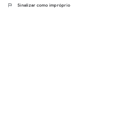
flag
Sinalizar como impróprio