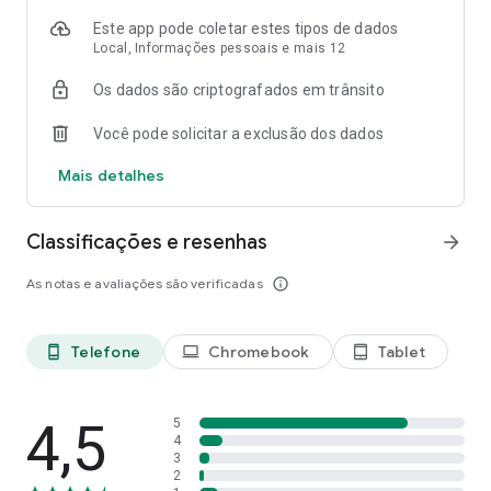
Este app pode coletar estes tipos de dados
Local, Informações pessoais e mais 12
Os dados são criptografados em trânsito
Você pode solicitar a exclusão dos dados
Mais detalhes
Classificações e resenhas
arrow_forward
As notas e avaliações são verificadas
info_outline
Telefone
Chromebook
Tablet
phone_android
laptop
tablet_android
4,5
5
4
3
2