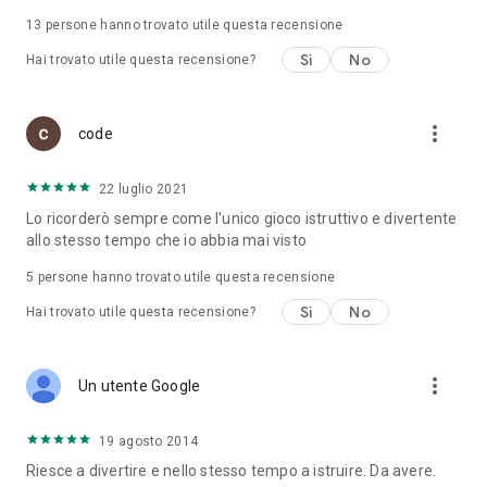
13
persone hanno trovato utile questa recensione
Sì
No
Hai trovato utile questa recensione?
more_vert
code
22 luglio 2021
Lo ricorderò sempre come l'unico gioco istruttivo e divertente
allo stesso tempo che io abbia mai visto
5
persone hanno trovato utile questa recensione
Sì
No
Hai trovato utile questa recensione?
more_vert
Un utente Google
19 agosto 2014
Riesce a divertire e nello stesso tempo a istruire. Da avere.