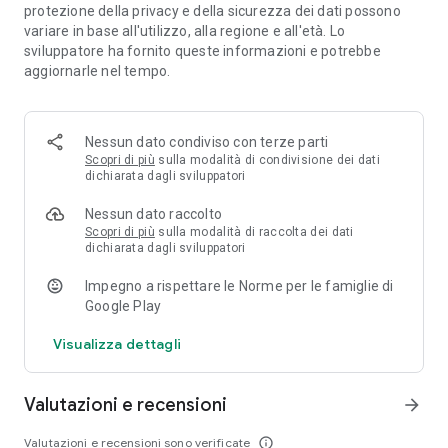
protezione della privacy e della sicurezza dei dati possono
variare in base all'utilizzo, alla regione e all'età. Lo
sviluppatore ha fornito queste informazioni e potrebbe
aggiornarle nel tempo.
Nessun dato condiviso con terze parti
Scopri di più
sulla modalità di condivisione dei dati
dichiarata dagli sviluppatori
Nessun dato raccolto
Scopri di più
sulla modalità di raccolta dei dati
dichiarata dagli sviluppatori
Impegno a rispettare le Norme per le famiglie di
Google Play
Visualizza dettagli
Valutazioni e recensioni
arrow_forward
Valutazioni e recensioni sono verificate
info_outline