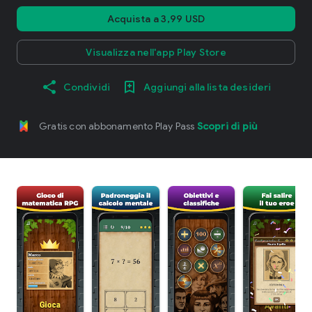
Acquista a 3,99 USD
Visualizza nell'app Play Store
Condividi
Aggiungi alla lista desideri
Gratis con abbonamento Play Pass
Scopri di più