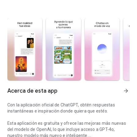
Acerca de esta app
arrow_forward
Con la aplicación oficial de ChatGPT, obtén respuestas
instantáneas e inspiración donde quiera que estés.
Esta aplicación es gratuita y ofrece las mejoras más nuevas
del modelo de OpenAI, lo que incluye acceso a GPT-4o,
nuestro modelo más nuevo e inteligente.