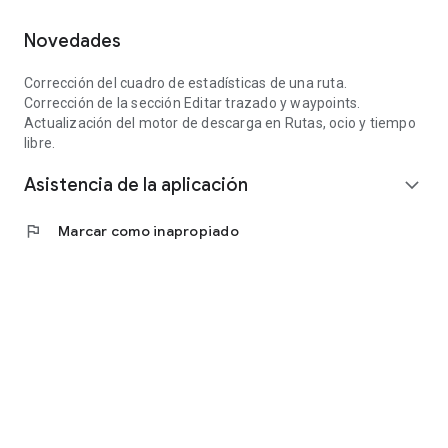
Novedades
Corrección del cuadro de estadísticas de una ruta.
Corrección de la sección Editar trazado y waypoints.
Actualización del motor de descarga en Rutas, ocio y tiempo
libre.
Asistencia de la aplicación
expand_more
flag
Marcar como inapropiado