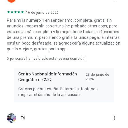
16 de junio de 2026
Para mí la número 1 en senderismo, completa, gratis, sin
anuncios, mapas sin cobertura, he probado otras apps, pero
está es la más completa y lo mejor, tiene todas las funciones
de una premium, pero siendo gratis, la única pega, la interfaz
está un poco desfasada, se agradecería alguna actualización
que lo mejore, gracias por la app.
5
personas han valorado esta reseña como útil
Centro Nacional de Información
23 de junio de
2026
Geográfica - CNIG
Gracias por su reseña. Estamos intentando
mejorar el diseño de la aplicación.
more_vert
Tri