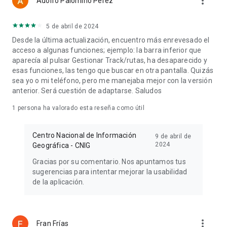
more_vert
Adolfo Palomino Perez
5 de abril de 2024
Desde la última actualización, encuentro más enrevesado el
acceso a algunas funciones; ejemplo: la barra inferior que
aparecía al pulsar Gestionar Track/rutas, ha desaparecido y
esas funciones, las tengo que buscar en otra pantalla. Quizás
sea yo o mi teléfono, pero me manejaba mejor con la versión
anterior. Será cuestión de adaptarse. Saludos
1 persona ha valorado esta reseña como útil
Centro Nacional de Información
9 de abril de
2024
Geográfica - CNIG
Gracias por su comentario. Nos apuntamos tus
sugerencias para intentar mejorar la usabilidad
de la aplicación.
more_vert
Fran Frías