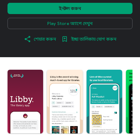
ইনস্টল করুন
Play Store অ্যাপে দেখুন
শেয়ার করুন
ইচ্ছা তালিকায় যোগ করুন