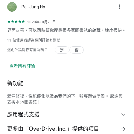
more_vert
Pei-Jung Ho
2020年10月21日
界面友善，可以同時幫你搜尋很多家圖書館的館藏，速度很快。
11
位使用者認為這則評論有幫助
是
否
這則評論對你有幫助嗎？
查看所有評論
新功能
漏洞修復、性能優化以及為我們的下一輪專題做準備。 感謝您
支援本地圖書館！
應用程式支援
expand_more
更多由「OverDrive, Inc.」提供的項目
arrow_forward