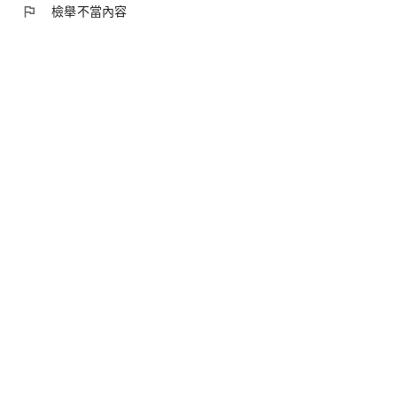
flag
檢舉不當內容