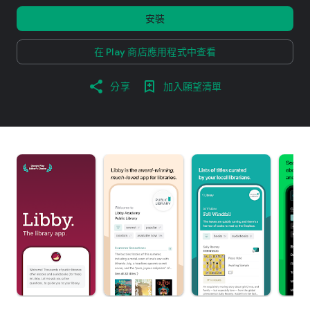
安裝
在 Play 商店應用程式中查看
分享
加入願望清單