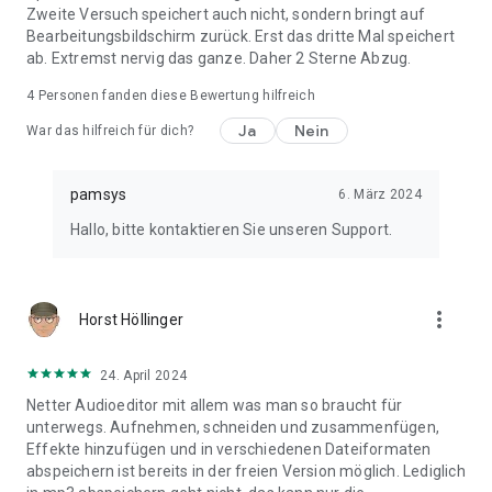
Zweite Versuch speichert auch nicht, sondern bringt auf
Bearbeitungsbildschirm zurück. Erst das dritte Mal speichert
ab. Extremst nervig das ganze. Daher 2 Sterne Abzug.
4
Personen fanden diese Bewertung hilfreich
Ja
Nein
War das hilfreich für dich?
pamsys
6. März 2024
Hallo, bitte kontaktieren Sie unseren Support.
more_vert
Horst Höllinger
24. April 2024
Netter Audioeditor mit allem was man so braucht für
unterwegs. Aufnehmen, schneiden und zusammenfügen,
Effekte hinzufügen und in verschiedenen Dateiformaten
abspeichern ist bereits in der freien Version möglich. Lediglich