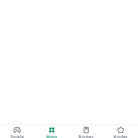
Spiele
Apps
Bücher
Kinder