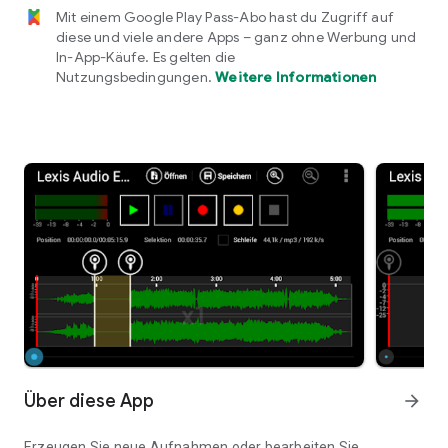
Mit einem Google Play Pass-Abo hast du Zugriff auf
diese und viele andere Apps – ganz ohne Werbung und
In-App-Käufe. Es gelten die
Nutzungsbedingungen.
Weitere Informationen
Über diese App
arrow_forward
Erzeugen Sie neue Aufnahmen oder bearbeiten Sie