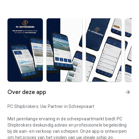
Over deze app
arrow_forward
PC Shipbrokers: Uw Partner in Scheepvaart
Met jarenlange ervaring in de scheepvaartmarkt biedt PC
Shipbrokers deskundig advies en professionele begeleiding
bij de aan- en verkoop van schepen. Onze app is ontworpen
om het proces van het vinden van uw ideale schip zo